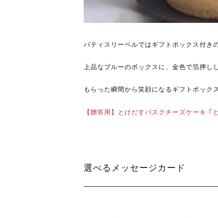
パティスリーベルではギフトボックス付き
上品なブルーのボックスに、金色で箔押し
もらった瞬間から笑顔になるギフトボック
【贈答用】とけだすバスクチーズケーキ ｢と
選べるメッセージカード