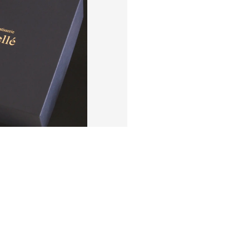
子カテゴリ
価格帯
～
並び順
その他
在庫あり
セール