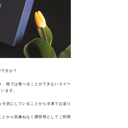
がですか？
き、他では食べることができないスイー
ています。
を大切にしていることから冷凍でお送り
ことから気兼ねなく贈答用としてご利用