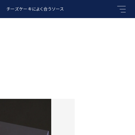
チーズケーキによく合うソース
キーワード
親カテゴリ