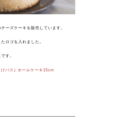
のチーズケーキを販売しています。
したロゴを入れました。
スです。
けバス｣ ホールケーキ15cm