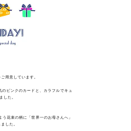
をご用意しています。
気のピンクのカードと、カラフルでキュ
ました。
）
るよう花束の柄に「世界一のお母さんへ」
しました。