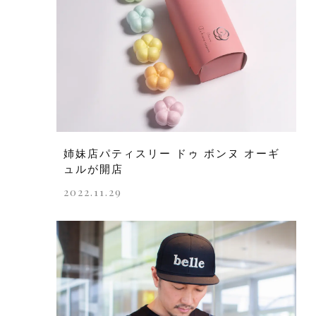
姉妹店パティスリー ドゥ ボンヌ オーギ
ュルが開店
2022.11.29