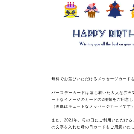
無料でお選びいただけるメッセージカード
バースデーカードは落ち着いた大人な雰囲
ートなイメージのカードの2種類をご用意し
（画像はキュートなメッセージカードです
また、2021年、母の日にご利用いただけ
の文字を入れた母の日カードもご用意いた