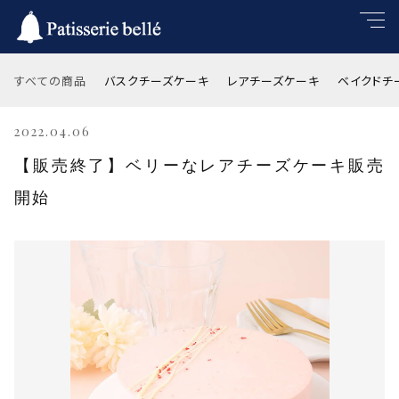
キーワード
すべての商品
バスクチーズケーキ
レアチーズケーキ
ベイクドチ
すべて
2022.04.06
親カテゴリ
【販売終了】ベリーなレアチーズケーキ販売
バスクチーズケーキ
開始
レアチーズケーキ
子カテゴリ
ベイクドチーズケーキ
価格帯
チーズケーキによく合うソース
～
並び順